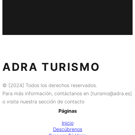
ADRA TURISMO
© [2024] Todos los derechos reservados.
Para más información, contáctanos en [turismo@adra.es]
o visita nuestra sección de contacto
Páginas
Inicio
Descúbrenos