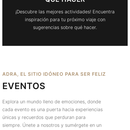
¡Descubre las mejores actividades! Encuentra
inspiración para tu próximo viaje con
sugerencias sobre qué hacer.
ADRA, EL SITIO IDÓNEO PARA SER FELIZ
EVENTOS
Explora un mundo lleno de emociones, donde
cada evento es una puerta hacia experiencias
únicas y recuerdos que perduran para
siempre. Únete a nosotros y sumérgete en un